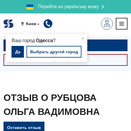
Перейти на українську мову
Киев
▲
×
Ваш город
Одесса
?
Записаться на приём
Да
Выбрать другой город
Консультации -30%
ОТЗЫВ О РУБЦОВА
ОЛЬГА ВАДИМОВНА
Оставить отзыв