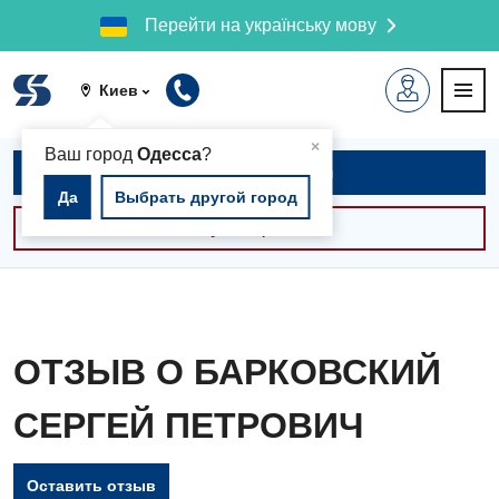
Перейти на українську мову
Киев
▲
×
Ваш город
Одесса
?
Записаться на приём
Да
Выбрать другой город
Консультации -30%
ОТЗЫВ О БАРКОВСКИЙ
СЕРГЕЙ ПЕТРОВИЧ
Оставить отзыв