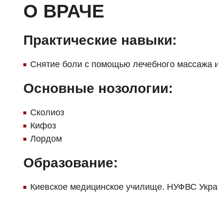
О ВРАЧЕ
Практические навыки:
Снятие боли с помощью лечебного массажа 
Основные нозологии:
Сколиоз
Кифоз
Лордом
Образование:
Киевское медицинское училище. НУФВС Украи