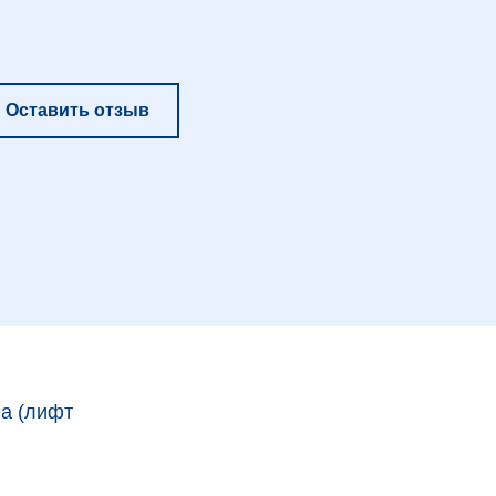
Оставить отзыв
9а (лифт