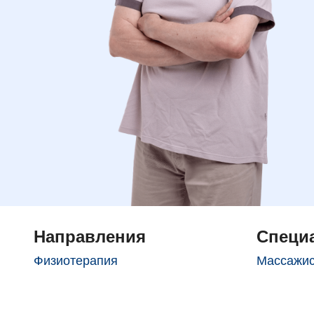
Направления
Специ
Физиотерапия
Массажис