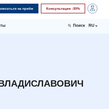
аписаться на приём
Консультации -30%
кты
RU
 ВЛАДИСЛАВОВИЧ