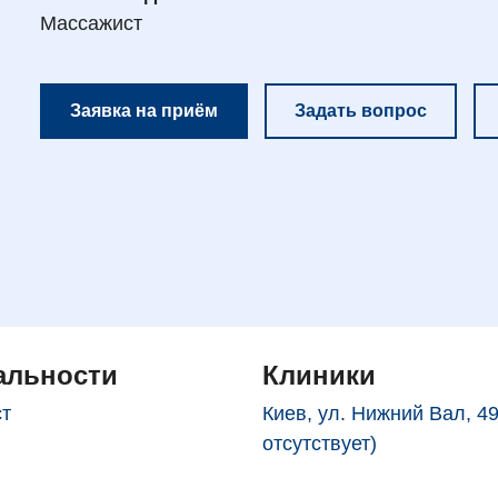
Массажист
Заявка на приём
Задать вопрос
альности
Клиники
т
Киев, ул. Нижний Вал, 4
отсутствует)