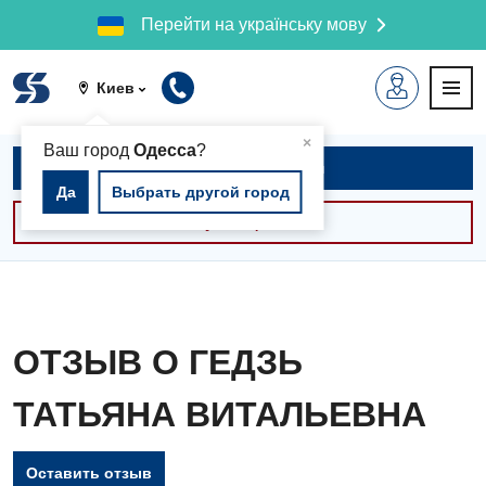
Перейти на українську мову
Киев
▲
×
Ваш город
Одесса
?
Записаться на приём
Да
Выбрать другой город
Консультации -30%
ОТЗЫВ О ГЕДЗЬ
ТАТЬЯНА ВИТАЛЬЕВНА
Вакансии
Оставить отзыв