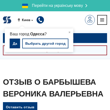
Перейти на українську мову
Киев
▲
×
Ваш город
Одесса
?
Записаться на приём
Да
Выбрать другой город
Консультации -30%
ОТЗЫВ О БАРБЫШЕВА
ВЕРОНИКА ВАЛЕРЬЕВНА
Оставить отзыв