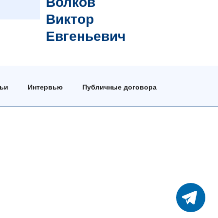
Волков
Виктор
Евгеньевич
тьи
Интервью
Публичные договора