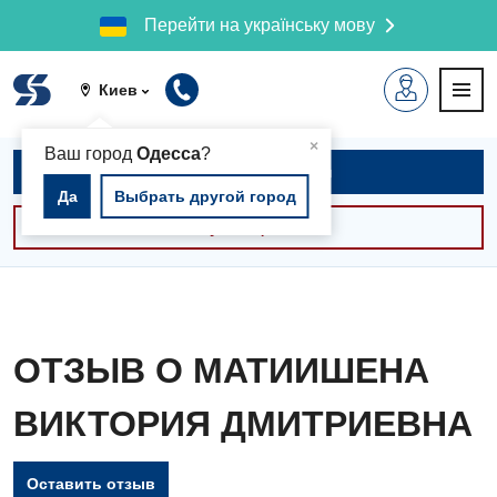
Перейти на українську мову
Киев
▲
×
Ваш город
Одесса
?
Записаться на приём
Да
Выбрать другой город
Консультации -30%
ОТЗЫВ О МАТИИШЕНА
ВИКТОРИЯ ДМИТРИЕВНА
Оставить отзыв