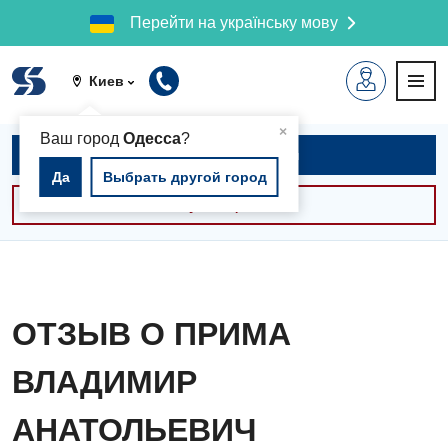
Перейти на українську мову
Киев
▲
×
Ваш город
Одесса
?
Записаться на приём
Да
Выбрать другой город
Консультации -30%
ОТЗЫВ О ПРИМА
ВЛАДИМИР
АНАТОЛЬЕВИЧ