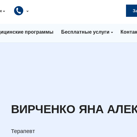
и
З
ицинские программы
Бесплатные услуги
Конта
ВИРЧЕНКО ЯНА АЛЕ
Терапевт