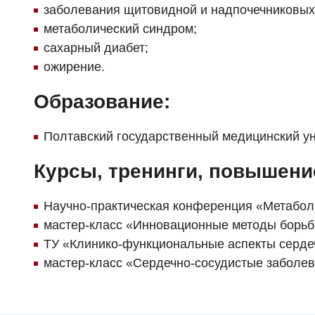
заболевания щитовидной и надпочечниковых
метаболический синдром;
сахарный диабет;
ожирение.
Образование:
Полтавский государственный медицинский уни
Курсы, тренинги, повышени
Научно-практическая конференция «Метаболи
мастер-класс «Инновационные методы борьбы
ТУ «Клинико-функциональные аспекты сердеч
мастер-класс «Сердечно-сосудистые заболева