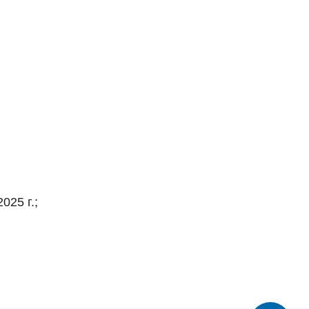
25 г.;