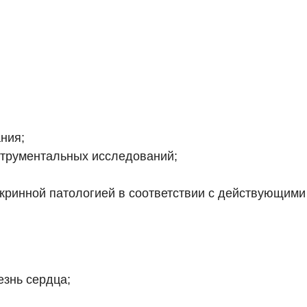
ния;
струментальных исследований;
окринной патологией в соответствии с действующими
езнь сердца;