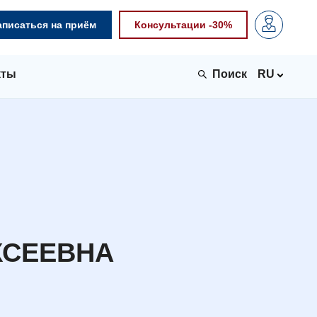
аписаться на приём
Консультации -30%
кты
RU
КСЕЕВНА