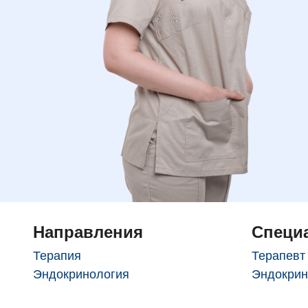
Направления
Специ
Терапия
Терапевт
Эндокринология
Эндокрин