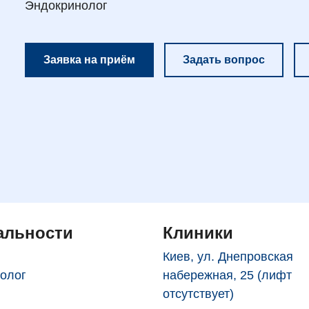
Эндокринолог
Заявка на приём
Задать вопрос
альности
Клиники
Киев, ул. Днепровская
олог
набережная, 25 (лифт
отсутствует)