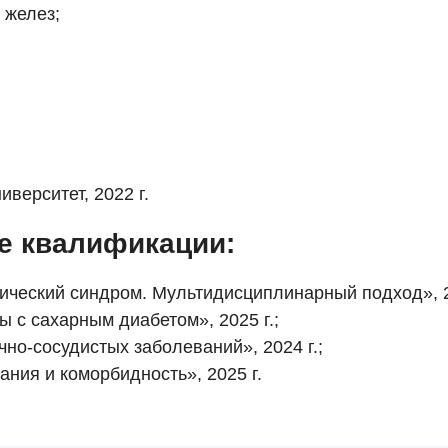
 желез;
верситет, 2022 г.
е квалификации:
ческий синдром. Мультидисциплинарный подход», 20
 с сахарным диабетом», 2025 г.;
но-сосудистых заболеваний», 2024 г.;
ния и коморбидность», 2025 г.