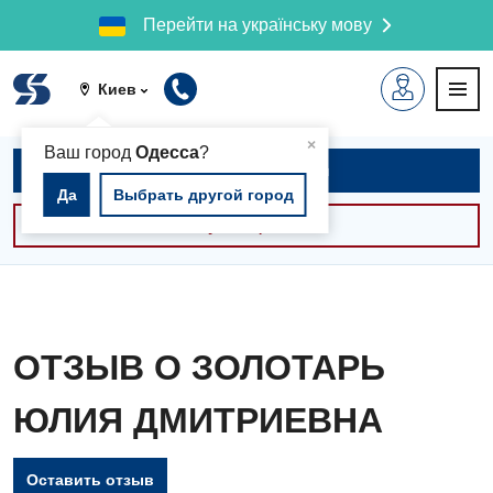
Перейти на українську мову
Киев
▲
×
Ваш город
Одесса
?
Записаться на приём
Да
Выбрать другой город
Консультации -30%
ОТЗЫВ О ЗОЛОТАРЬ
ЮЛИЯ ДМИТРИЕВНА
Оставить отзыв