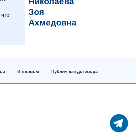
Николаева
Зоя
 что
Ахмедовна
тьи
Интервью
Публичные договора