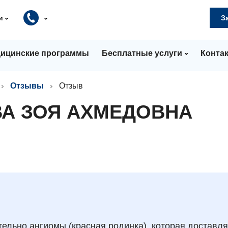
и
З
ицинские программы
Бесплатные услуги
Конта
Отзывы
Отзыв
ВА ЗОЯ АХМЕДОВНА
ельно ангиомы (красная родинка), которая доставл