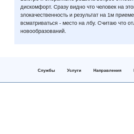
дискомфорт. Сразу видно что человек на этом
злокачественность и результат на 1м приеме
всматриваться - место на лбу. Считаю что от
новообразований.
Службы
Услуги
Направления