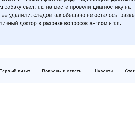
 собаку сьел, т.к. на месте провели диагностику на
 ее удалили, следов как обещано не осталось, разве
личный доктор в разрезе вопросов ангиом и т.п.
Первый визит
Вопросы и ответы
Новости
Ста