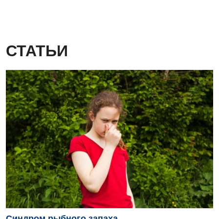
СТАТЬИ
Синдром рыбного запаха