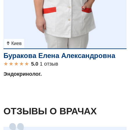
Киев
Буракова Елена Александровна
★
★
★
★
★
★
★
★
★
★
1 отзыв
Эндокринолог.
ОТЗЫВЫ О ВРАЧАХ