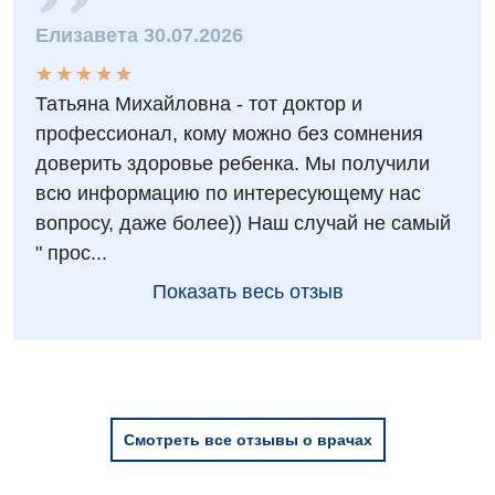
Елизавета 30.07.2026
★
★
★
★
★
★
★
★
★
★
Татьяна Михайловна - тот доктор и
профессионал, кому можно без сомнения
доверить здоровье ребенка. Мы получили
всю информацию по интересующему нас
вопросу, даже более)) Наш случай не самый
" прос...
Показать весь отзыв
Смотреть все отзывы о врачах