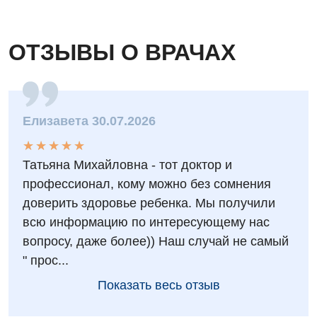
ОТЗЫВЫ О ВРАЧАХ
Елизавета 30.07.2026
★
★
★
★
★
★
★
★
★
★
Татьяна Михайловна - тот доктор и
профессионал, кому можно без сомнения
доверить здоровье ребенка. Мы получили
всю информацию по интересующему нас
вопросу, даже более)) Наш случай не самый
" прос...
Показать весь отзыв