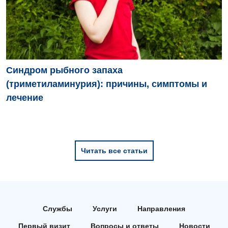
Синдром рыбного запаха
(триметиламинурия): причины, симптомы и
лечение
Читать все статьи
Службы
Услуги
Направления
Первый визит
Вопросы и ответы
Новости