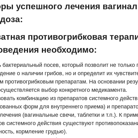
ры успешного лечения вагинал
доза:
атная противогрибковая терапи
оведения необходимо:
 бактериальный посев, который позволит не только 
ение о наличии грибов, но и определит их чувствит
м противогрибковым препаратам. На основании резу
осуществляется выбор конкретного медикамента.
овать комбинацию из препаратов системного дейст
рованных форм для внутреннего приема) и препарат
лечения (вагинальные свечи, таблетки и т.п.). К при
ов системного действия существуют противопоказан
ость, кормление грудью).