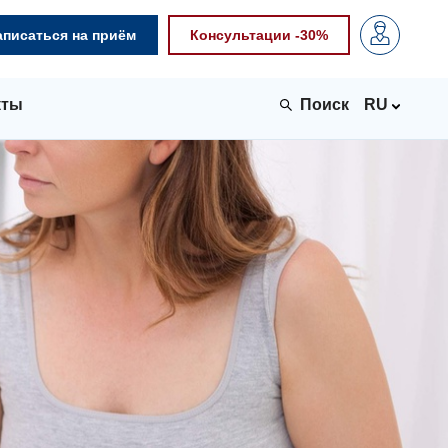
аписаться на приём
Консультации -30%
кты
RU