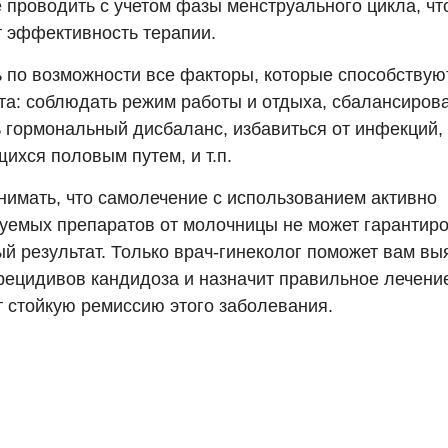
 проводить с учетом фазы менструального цикла, ч
 эффективность терапии.
ь по возможности все факторы, которые способству
та: соблюдать режим работы и отдыха, сбалансирова
ь гормональный дисбаланс, избавиться от инфекций,
ихся половым путем, и т.п.
нимать, что самолечение с использованием активно
уемых препаратов от молочницы не может гарантир
й результат. Только врач-гинеколог поможет вам вы
рецидивов кандидоза и назначит правильное лечение
т стойкую ремиссию этого заболевания.