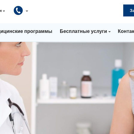
и
З
ицинские программы
Бесплатные услуги
Конта