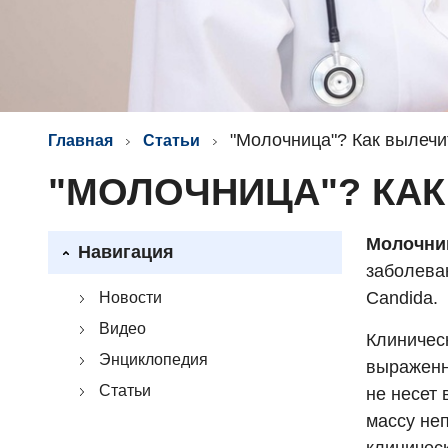
"Молочница"? Как вылечи
Главная
Статьи
"МОЛОЧНИЦА"? КА
Молочни
Навигация
заболева
Candida.
Новости
Видео
Клиничес
Энциклопедия
выраженн
Статьи
не несет 
массу не