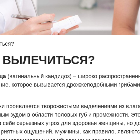
ться?
К ВЫЛЕЧИТЬСЯ?
ца
(вагинальный кандидоз) – широко распространен
ние, которое вызывается дрожжеподобными грибами
ки проявляется творожистыми выделениями из влаг
ым зудом в области половых губ и промежности. Эт
в себе серьезных угроз для здоровья женщины, но д
приятных ощущений. Мужчины, как правило, являютс