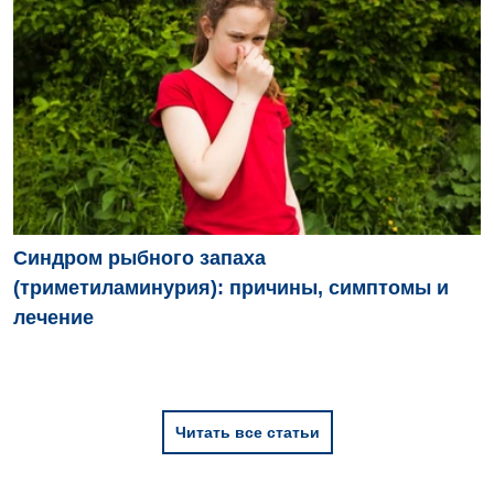
Детская хирургия
Детская эндокринология
Педиатрия
Синдром рыбного запаха
(триметиламинурия): причины, симптомы и
лечение
Читать все статьи