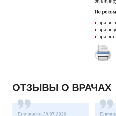
запланир
Не реком
при вы
при асц
при ост
ОТЗЫВЫ О ВРАЧАХ
Елизавета 30.07.2026
Елизав