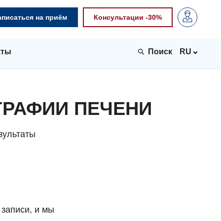
аписаться на приём
Консультации -30%
кты
RU
ГРАФИИ ПЕЧЕНИ
зультаты
 записи, и мы