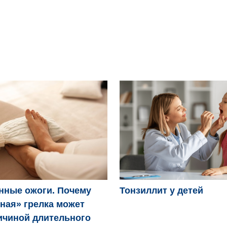
нные ожоги. Почему
Тонзиллит у детей
ная» грелка может
ичиной длительного