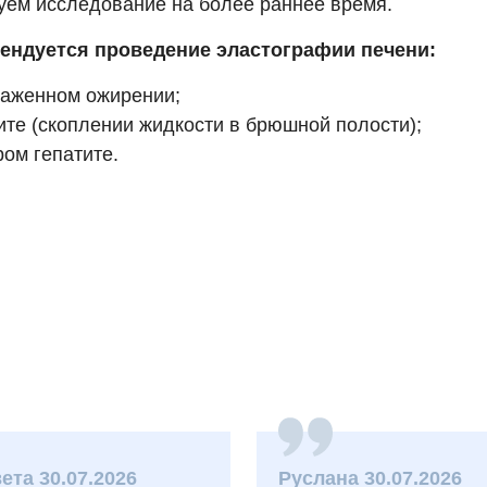
уем исследование на более раннее время.
ендуется проведение эластографии печени:
раженном ожирении;
ите (скоплении жидкости в брюшной полости);
ром гепатите.
ета 30.07.2026
Руслана 30.07.2026