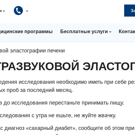
и
З
ицинские программы
Бесплатные услуги
Конта
овой эластографии печени
ТРАЗВУКОВОЙ ЭЛАСТО
едения исследования необходимо иметь при себе ре
ых проб за последний месяц.
ов до исследования перестаньте принимать пищу.
следования с утра не ешьте, не жуйте жвачку.
с диагноз «сахарный диабет», сообщите об этом при