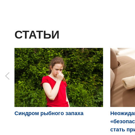
СТАТЬИ
Синдром рыбного запаха
Неожида
«безопас
стать пр