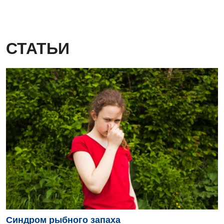
СТАТЬИ
Синдром рыбного запаха