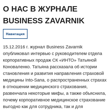
О НАС В ЖУРНАЛЕ
BUSINESS ZAVARNIK
Навигация
15.12.2016 г. журнал Business Zavarnik
опубликовал интервью с руководителем отдела
корпоративных продаж СК «ИНТО» Татьяной
Коноваленко. Татьяна рассказала об истории
становления и развития направления страховой
Вакансии
медицины Into-Sana, о распространенных страхах
в отношении медицинского страхования,
Мероприятия БПР
Диагностика
развенчала некоторые мифы, а также объяснила,
Интернатура
Диагностическое отделение
почему корпоративное медицинское страхование
выгодно как для сотрудника, так и для
Энциклопедия
Инструментальная диагностика