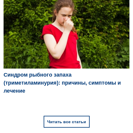
Пульмонология
Ревматология
Терапия
Урология
Физиотерапия
Хирургическое отделение
Синдром рыбного запаха
Эндокринология
(триметиламинурия): причины, симптомы и
лечение
Для детей
Детская аллергология
Детская гастроэнтерология
Читать все статьи
Детская гинекология