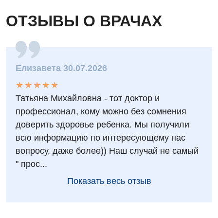
ОТЗЫВЫ О ВРАЧАХ
Елизавета 30.07.2026
★
★
★
★
★
★
★
★
★
★
Татьяна Михайловна - тот доктор и
профессионал, кому можно без сомнения
доверить здоровье ребенка. Мы получили
всю информацию по интересующему нас
вопросу, даже более)) Наш случай не самый
" прос...
Показать весь отзыв