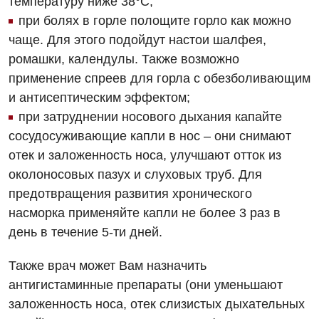
температуру ниже 38°С;
при болях в горле полощите горло как можно
чаще. Для этого подойдут настои шалфея,
ромашки, календулы. Также возможно
применение спреев для горла с обезболивающим
и антисептическим эффектом;
при затруднении носового дыхания капайте
сосудосуживающие капли в нос – они снимают
отек и заложенность носа, улучшают отток из
околоносовых пазух и слуховых труб. Для
предотвращения развития хронического
насморка применяйте капли не более 3 раз в
день в течение 5-ти дней.
Также врач может Вам назначить
антигистаминные препараты (они уменьшают
заложенность носа, отек слизистых дыхательных