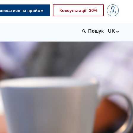
аписатися на прийом
Консультації -30%
UK