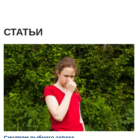
СТАТЬИ
Синдром рыбного запаха