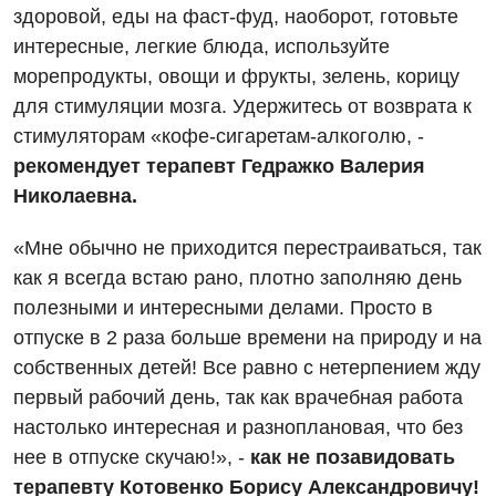
здоровой, еды на фаст-фуд, наоборот, готовьте
интересные, легкие блюда, используйте
морепродукты, овощи и фрукты, зелень, корицу
для стимуляции мозга. Удержитесь от возврата к
стимуляторам «кофе-сигаретам-алкоголю, -
рекомендует терапевт Гедражко Валерия
Николаевна.
«Мне обычно не приходится перестраиваться, так
как я всегда встаю рано, плотно заполняю день
полезными и интересными делами. Просто в
отпуске в 2 раза больше времени на природу и на
собственных детей! Все равно с нетерпением жду
первый рабочий день, так как врачебная работа
настолько интересная и разноплановая, что без
нее в отпуске скучаю!», -
как не позавидовать
терапевту Котовенко Борису Александровичу!