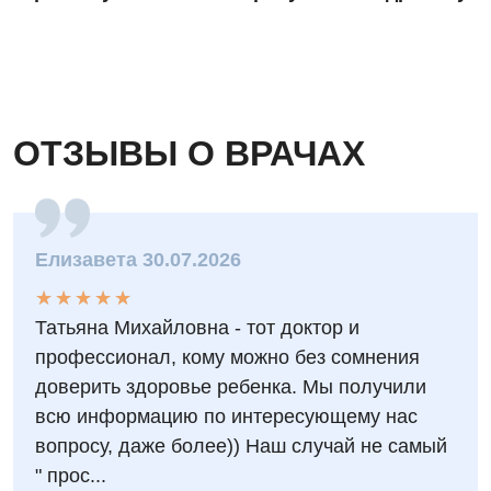
ОТЗЫВЫ О ВРАЧАХ
Елизавета 30.07.2026
★
★
★
★
★
★
★
★
★
★
Татьяна Михайловна - тот доктор и
профессионал, кому можно без сомнения
доверить здоровье ребенка. Мы получили
всю информацию по интересующему нас
вопросу, даже более)) Наш случай не самый
" прос...