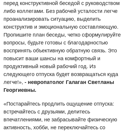
перед конструктивной беседой с руководством
Детская хирургия
либо коллегами. Без рабочей усталости легче
Детская эндокринология
проанализировать ситуацию, выделить
конструктив и эмоциональную составляющую.
Педиатрия
Пропишите план беседы, четко сформулируйте
вопросы, будьте готовы с благодарностью
воспринять объективную обратную связь. Это
повысит ваши шансы на комфортный и
продуктивный новый рабочий год. Из
следующего отпуска будет возвращаться куда
легче!»,
- невропатолог Галаган Светланы
Георгиевны.
«Постарайтесь продлить ощущение отпуска:
встречайтесь с друзьями, делитесь
впечатлениями, не забрасывайте физическую
активность, хобби, не переключайтесь со