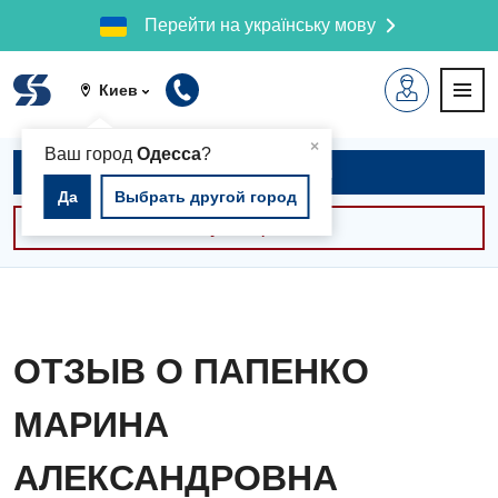
Перейти на українську мову
Киев
▲
×
Ваш город
Одесса
?
Записаться на приём
Да
Выбрать другой город
Консультации -30%
ОТЗЫВ О ПАПЕНКО
МАРИНА
АЛЕКСАНДРОВНА