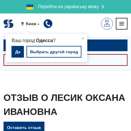
Перейти на українську мову
Киев
▲
×
Ваш город
Одесса
?
Записаться на приём
Да
Выбрать другой город
Консультации -30%
ОТЗЫВ О ЛЕСИК ОКСАНА
ИВАНОВНА
Оставить отзыв