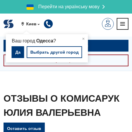
Перейти на українську мову
Киев
▲
×
Ваш город
Одесса
?
Записаться на приём
Да
Выбрать другой город
Консультации -30%
ОТЗЫВЫ О КОМИСАРУК
ЮЛИЯ ВАЛЕРЬЕВНА
Оставить отзыв