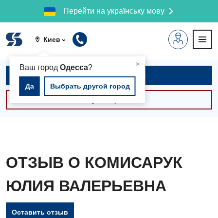
Перейти на українську мову
Киев
▲
×
Ваш город
Одесса
?
Записаться на приём
Да
Выбрать другой город
Консультации -30%
ОТЗЫВ О КОМИСАРУК
ЮЛИЯ ВАЛЕРЬЕВНА
Оставить отзыв