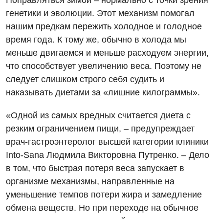
Поправляться зимой – нормально с точки зрения
генетики и эволюции. Этот механизм помогал
нашим предкам пережить холодное и голодное
время года. К тому же, обычно в холода мы
меньше двигаемся и меньше расходуем энергии,
что способствует увеличению веса. Поэтому не
следует слишком строго себя судить и
наказывать диетами за «лишние килограммы».
«Одной из самых вредных считается диета с
резким ограничением пищи, – предупреждает
врач-гастроэнтеролог высшей категории клиники
Into-Sana Людмила Викторовна Путренко. – Дело
в том, что быстрая потеря веса запускает в
организме механизмы, направленные на
уменьшение темпов потери жира и замедление
обмена веществ. Но при переходе на обычное