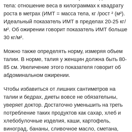
Детская хирургия
тела: отношение веса в килограммах к квадрату
Детская эндокринология
роста в метрах (ИМТ = масса тела, кг /рост ² (м²).
Идеальный показатель ИМТ в пределах 20-25 кг/
Педиатрия
м². Об ожирении говорит показатель ИМТ больше
30 кг/м².
Можно также определять норму, измеряя объем
талии. В норме, талия у женщин должна быть 80-
85 см. Увеличение этого показателя говорит об
абдоминальном ожирении.
Чтобы избавиться от лишних сантиметров на
талии и бедрах, диеты вовсе не обязательны,
уверяет доктор. Достаточно уменьшить на треть
потребление таких продуктов как сахар, хлеб и
хлебобулочные изделия, каши, картофель,
виноград, бананы, сливочное масло, сметана,