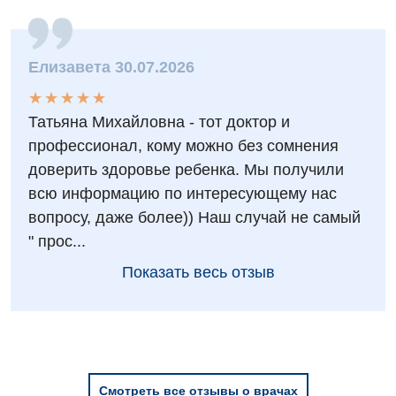
Елизавета 30.07.2026
★
★
★
★
★
★
★
★
★
★
Татьяна Михайловна - тот доктор и
профессионал, кому можно без сомнения
доверить здоровье ребенка. Мы получили
всю информацию по интересующему нас
вопросу, даже более)) Наш случай не самый
" прос...
Показать весь отзыв
Смотреть все отзывы о врачах