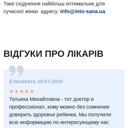
Таке схуднення найбільш оптимальне для
сучасної жінки. адресу:
info@into-sana.ua
.
ВІДГУКИ ПРО ЛІКАРІВ
Елизавета 30.07.2026
★
★
★
★
★
★
★
★
★
★
Татьяна Михайловна - тот доктор и
профессионал, кому можно без сомнения
доверить здоровье ребенка. Мы получили
всю информацию по интересующему нас