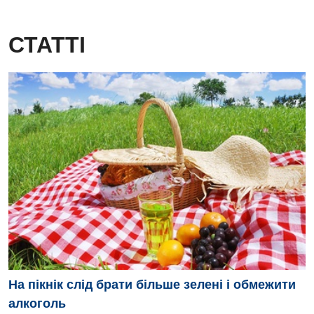
СТАТТІ
На пікнік слід брати більше зелені і обмежити
алкоголь