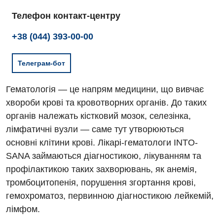
Телефон контакт-центру
+38 (044) 393-00-00
Телеграм-бот
Гематологія — це напрям медицини, що вивчає
хвороби крові та кровотворних органів. До таких
органів належать кістковий мозок, селезінка,
лімфатичні вузли — саме тут утворюються
основні клітини крові. Лікарі-гематологи INTO-
SANA займаються діагностикою, лікуванням та
профілактикою таких захворювань, як анемія,
тромбоцитопенія, порушення згортання крові,
гемохроматоз, первинною діагностикою лейкемій,
лімфом.