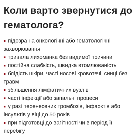
Коли варто звернутися до
гематолога?
підозра на онкологічні або гематологічні
захворювання
тривала лихоманка без видимої причини
постійна слабкість, швидка втомлюваність
блідість шкіри, часті носові кровотечі, синці без
травм
збільшення лімфатичних вузлів
часті інфекції або запальні процеси
у разі перенесених тромбозів, інфарктів або
інсультів у віці до 50 років
при підготовці до вагітності чи в період її
перебігу