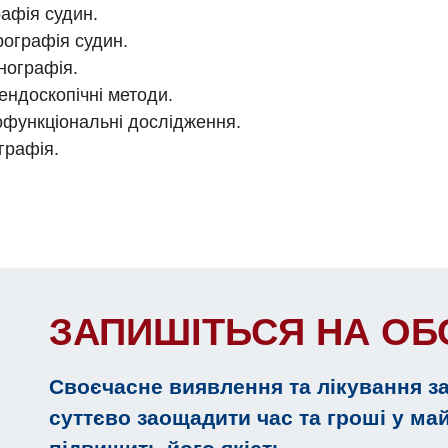
рафія судин.
ографія судин.
нографія.
ендоскопічні методи.
функціональні дослідження.
графія.
ЗАПИШІТЬСЯ НА О
Своєчасне виявлення та лікування з
суттєво заощадити час та гроші у ма