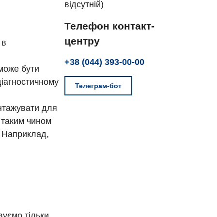
відсутній)
Телефон контакт-
центру
 в
+38 (044) 393-00-00
 може бути
діагностичному
Телеграм-бот
нтажувати для
 таким чином
. Наприклад,
уємо тільки