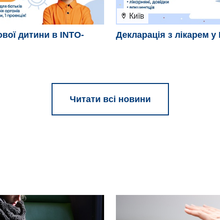
Київ
ової дитини в INTO-
Декларація з лікарем у 
Читати всі новини