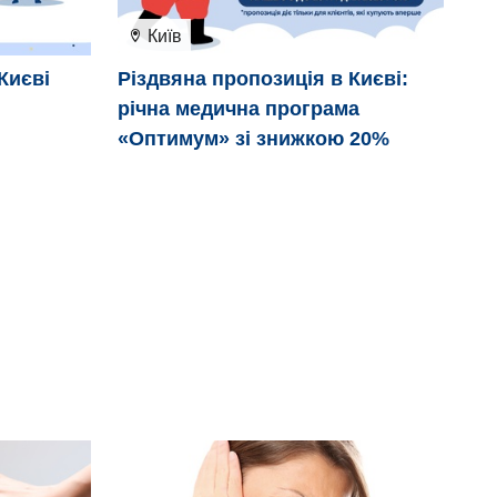
Київ
Києві
Різдвяна пропозиція в Києві:
Бі
річна медична програма
«Оптимум» зі знижкою 20%