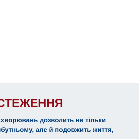
БСТЕЖЕННЯ
ахворювань дозволить не тільки
йбутньому, але й подовжить життя,