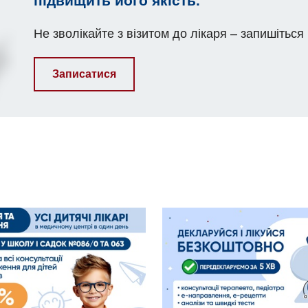
підвищить його якість.
Не зволікайте з візитом до лікаря – запишіться
Записатися