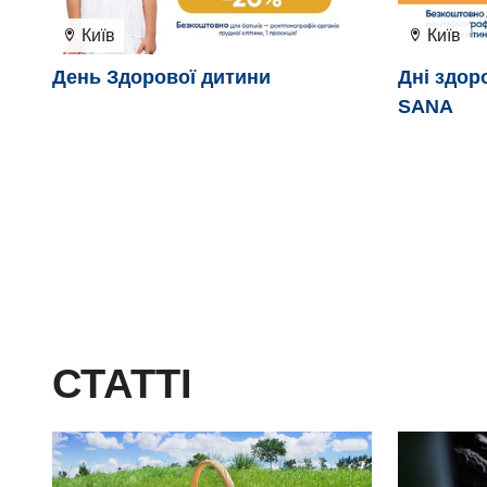
Київ
Київ
День Здорової дитини
Дні здор
SANA
СТАТТІ