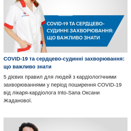
COVID-19 та сердцево-судинні захворювання:
що важливо знати
5 дієвих правил для людей з кардіологічними
захворюваннями у період поширення COVID-19
від лікаря-кардіолога Into-Sana Оксани
Жаданової.