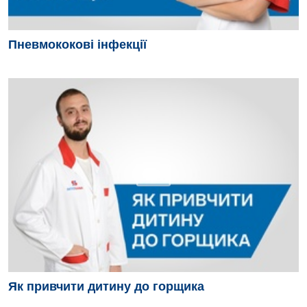
Пневмококові інфекції
Як привчити дитину до горщика