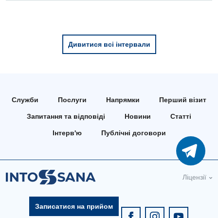
Дивитися всі інтервали
Служби
Послуги
Напрямки
Перший візит
Запитання та відповіді
Новини
Статті
Інтерв'ю
Публічні договори
Ліцензії
Записатися на прийом