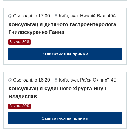
Сьогодні, о 17:00
Київ, вул. Нижній Вал, 49А
Консультація дитячого гастроентеролога
Гнилоскуренко Ганна
Знижка 30%
Записатися на прийом
Сьогодні, о 16:20
Київ, вул. Раїси Окіпної, 4Б
Консультація судинного хірурга Яцун
Владислав
Знижка 30%
Записатися на прийом