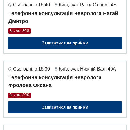
Сьогодні, о 16:40
Київ, вул. Раїси Окіпної, 4Б
Телефонна консультація невролога Нагай
Дмитро
Знижка 30%
Записатися на прийом
Сьогодні, о 16:30
Київ, вул. Нижній Вал, 49А
Телефонна консультація невролога
Фролова Оксана
Знижка 30%
Записатися на прийом