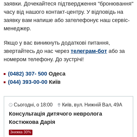
заявки. Дочекайтеся підтвердження "бронювання"
часу від нашого контакт-центру. У відповідь на
заявку вам напише або зателефонує наш сервіс-
менеджер.
Якщо у вас виникнуть додаткові питання,
звертайтесь до нас через
телеграм-бот
або за
номером телефону. До зустрічі!
(0482) 307- 500
Одеса
(044) 393-00-00
Київ
Сьогодні, о 18:00
Київ, вул. Нижній Вал, 49А
Консультація дитячого невролога
Костюкова Дарія
Знижка 30%