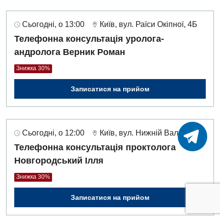
Сьогодні, о 13:00
Київ, вул. Раїси Окіпної, 4Б
Телефонна консультація уролога-
андролога Верник Роман
Знижка 30%
Записатися на прийом
Сьогодні, о 12:00
Київ, вул. Нижній Вал, 49А
Телефонна консультація проктолога
Новгородський Ілля
Знижка 30%
Записатися на прийом