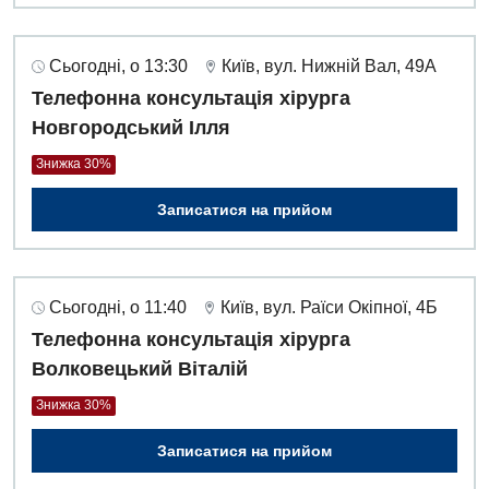
Сьогодні, о 13:30
Київ, вул. Нижній Вал, 49А
Телефонна консультація хірурга
Новгородський Ілля
Знижка 30%
Записатися на прийом
Сьогодні, о 11:40
Київ, вул. Раїси Окіпної, 4Б
Телефонна консультація хірурга
Волковецький Віталій
Знижка 30%
Записатися на прийом