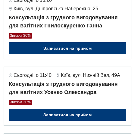
Сьогодні, о 13:20
Київ, вул. Дніпровська Набережна, 25
Консультація з грудного вигодовування
для вагітних Гнилоскуренко Ганна
Знижка 30%
Записатися на прийом
Сьогодні, о 11:40
Київ, вул. Нижній Вал, 49А
Консультація з грудного вигодовування
для вагітних Усенко Олександра
Знижка 30%
Записатися на прийом