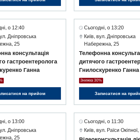
ні, о 12:40
Сьогодні, о 13:20
вул. Дніпровська
Київ, вул. Дніпровська
ежна, 25
Набережна, 25
нна консультація
Телефонна консульта
го гастроентеролога
дитячого гастроенте
куренко Ганна
Гнилоскуренко Ганна
0%
Знижка 30%
аписатися на прийом
Записатися на прий
ні, о 13:00
Сьогодні, о 11:30
вул. Дніпровська
Київ, вул. Раїси Окіпної,
ежна, 25
Відеоконсультація ді