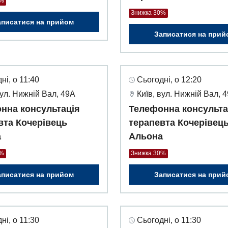
0%
Знижка 30%
аписатися на прийом
Записатися на прий
ні, о 11:40
Сьогодні, о 12:20
вул. Нижній Вал, 49А
Київ, вул. Нижній Вал, 
нна консультація
Телефонна консульта
вта Кочерівець
терапевта Кочерівец
а
Альона
0%
Знижка 30%
аписатися на прийом
Записатися на прий
ні, о 11:30
Сьогодні, о 11:30