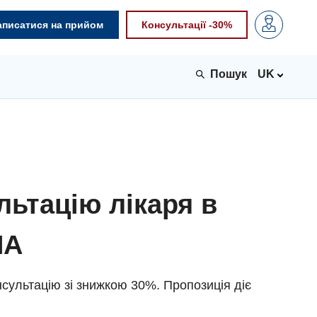
аписатися на прийом
Консультації -30%
UK
льтацію лікаря в
NA
сультацію зі знижкою 30%. Пропозиція діє