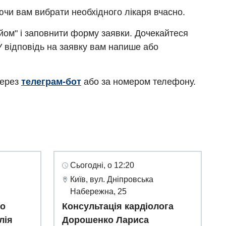
ючи вам вибрати необхідного лікаря вчасно.
ийом" і заповнити форму заявки. Дочекайтеся
У відповідь на заявку вам напише або
через
телеграм-бот
або за номером телефону.
Сьогодні, о 12:20
Київ, вул. Дніпровська
Набережна, 25
го
Консультація кардіолога
лія
Дорошенко Лариса