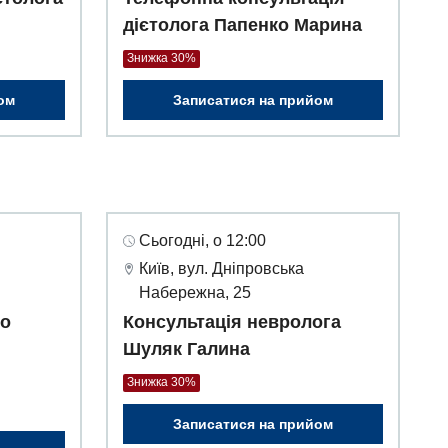
дієтолога Папенко Марина
Знижка 30%
ом
Записатися на прийом
Сьогодні, о 12:00
Київ, вул. Дніпровська
Набережна, 25
го
Консультація невролога
Шуляк Галина
Знижка 30%
Записатися на прийом