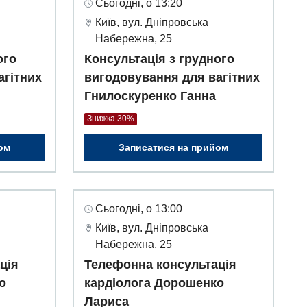
Сьогодні, о 13:20
Київ, вул. Дніпровська
Набережна, 25
ого
Консультація з грудного
агітних
вигодовування для вагітних
Гнилоскуренко Ганна
Знижка 30%
ом
Записатися на прийом
Сьогодні, о 13:00
Київ, вул. Дніпровська
Набережна, 25
ція
Телефонна консультація
о
кардіолога Дорошенко
Лариса