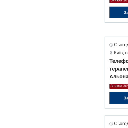
Знижка 3
З
Сьогод
Київ, 
Телефо
терапе
Альон
Знижка 3
З
Сьогод