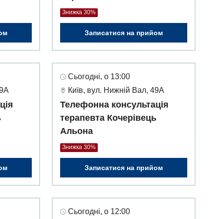
Знижка 30%
ом
Записатися на прийом
Сьогодні, о 13:00
49А
Київ, вул. Нижній Вал, 49А
ція
Телефонна консультація
ь
терапевта Кочерівець
Альона
Знижка 30%
ом
Записатися на прийом
Сьогодні, о 12:00