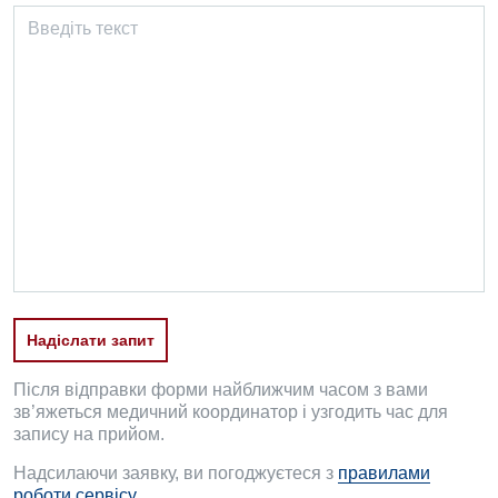
Надіслати запит
Після відправки форми найближчим часом з вами
зв’яжеться медичний координатор і узгодить час для
запису на прийом.
Надсилаючи заявку, ви погоджуєтеся з
правилами
роботи сервісу