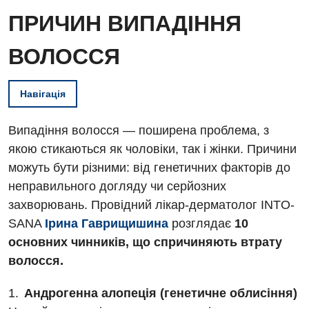
ПРИЧИН ВИПАДІННЯ
ВОЛОССЯ
Навігація
Випадіння волосся — поширена проблема, з
якою стикаються як чоловіки, так і жінки. Причини
можуть бути різними: від генетичних факторів до
неправильного догляду чи серйозних
захворювань. Провідний лікар-дерматолог INTO-
SANA
Ірина Гаврищишина
розглядає
10
основних чинників, що спричиняють втрату
волосся.
Андрогенна алопеція (генетичне облисіння)