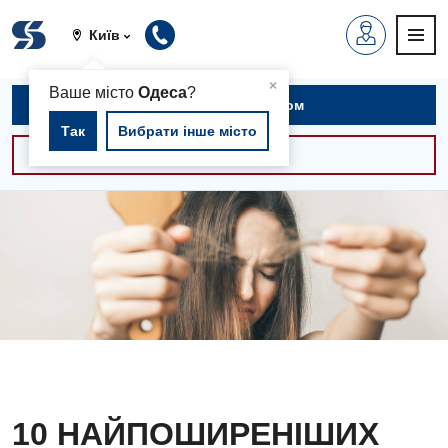
Київ
▲
×
Ваше місто
Одеса
?
Записатися на прийом
Так
Вибрати інше місто
Консультації -30%
10 НАЙПОШИРЕНІШИХ