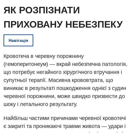
ЯК РОЗПІЗНАТИ
ПРИХОВАНУ НЕБЕЗПЕКУ
Навігація
Кровотеча в черевну порожнину
(гемоперитонеум) — вкрай небезпечна патологія,
що потребує негайного хірургічного втручання і
супутньої терапії. Масивна крововтрата, що
виникає в результаті пошкодження однієї з судин
черевної порожнини, може швидко призвести до
шоку і летального результату.
Найбільш частими причинами черевної кровотечі
є закриті та проникаючі травми живота — удари і