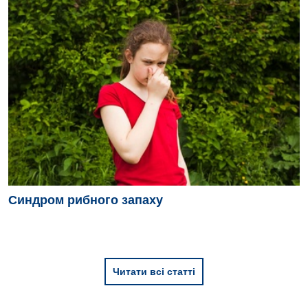
Синдром рибного запаху
Читати всі статті