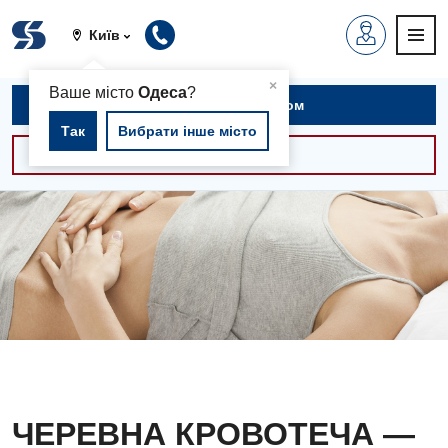
Київ
▲
×
Ваше місто
Одеса
?
Записатися на прийом
Так
Вибрати інше місто
Консультації -30%
ЧЕРЕВНА КРОВОТЕЧА —