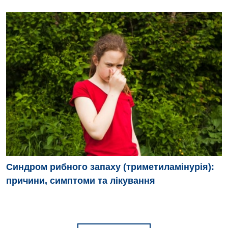
Синдром рибного запаху (триметиламінурія):
причини, симптоми та лікування