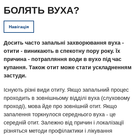
БОЛЯТЬ ВУХА?
Навігація
Досить часто запальні захворювання вуха -
отити - виникають в спекотну пору року. Їх
причина - потрапляння води в вухо під час
купання. Також отит може стати ускладненням
застуди.
Існують різні види отиту. Якщо запальний процес
проходить в зовнішньому відділі вуха (слуховому
проході), мова йде про зовнішній отит. Якщо
запалення торкнулося середнього вуха - це
середній отит. Залежно від причин і локалізації
різняться методи профілактики і лікування