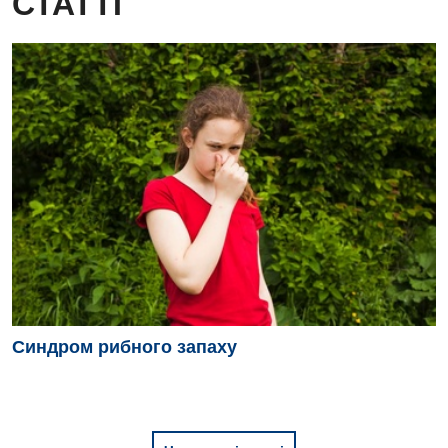
СТАТТІ
Синдром рибного запаху