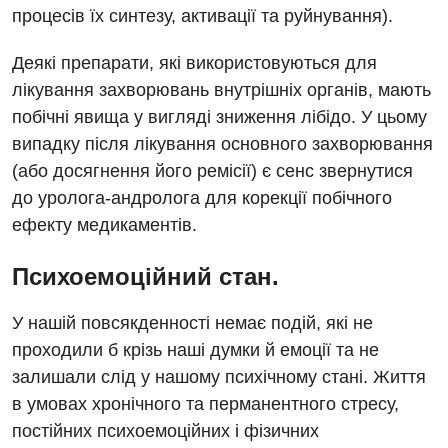
процесів їх синтезу, активації та руйнування).
Деякі препарати, які використовуються для
лікування захворювань внутрішніх органів, мають
побічні явища у вигляді зниження лібідо. У цьому
випадку після лікування основного захворювання
(або досягнення його ремісії) є сенс звернутися
до уролога-андролога для корекції побічного
ефекту медикаментів.
Психоемоційний стан.
У нашій повсякденності немає подій, які не
проходили б крізь наші думки й емоції та не
залишали слід у нашому психічному стані. Життя
в умовах хронічного та перманентного стресу,
постійних психоемоційних і фізичних