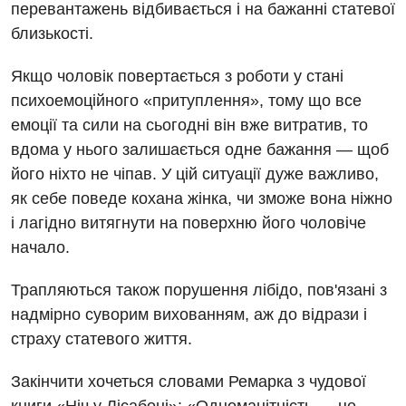
перевантажень відбивається і на бажанні статевої
близькості.
Якщо чоловік повертається з роботи у стані
психоемоційного «притуплення», тому що все
емоції та сили на сьогодні він вже витратив, то
вдома у нього залишається одне бажання — щоб
його ніхто не чіпав. У цій ситуації дуже важливо,
як себе поведе кохана жінка, чи зможе вона ніжно
і лагідно витягнути на поверхню його чоловіче
начало.
Трапляються також порушення лібідо, пов'язані з
надмірно суворим вихованням, аж до відрази і
страху статевого життя.
Закінчити хочеться словами Ремарка з чудової