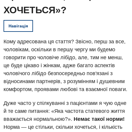
ХОЧЕТЬСЯ»?
Навігація
Кому адресована ця стаття? Звісно, перш за все,
чоловікам, оскільки в першу чергу ми будемо
говорити про чоловіче лібідо, але, тим не менш,
це буде цікаво і жінкам, адже багато аспектів
чоловічого лібідо безпосередньо пов'язані з
відносинами партнерів, з розумінням і душевним
комфортом, проявами любові та взаємної поваги.
Дуже часто у спілкуванні з пацієнтами я чую одне
й те саме питання: «Яка частота статевого життя
вважається нормальною?».
Немає такої норми!
Норма — це стільки, скільки хочеться, і кількість