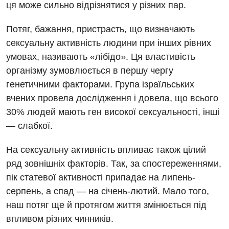
ця може сильно відрізнятися у різних пар.
Потяг, бажання, пристрасть, що визначають
сексуальну активність людини при інших рівних
умовах, називають «лібідо». Ця властивість
організму зумовлюється в першу чергу
генетичними факторами. Група ізраїльських
вчених провела дослідження і довела, що всього
30% людей мають ген високої сексуальності, інші
— слабкої.
На сексуальну активність впливає також цілий
ряд зовнішніх факторів. Так, за спостереженнями,
пік статевої активності припадає на липень-
серпень, а спад — на січень-лютий. Мало того,
наш потяг ще й протягом життя змінюється під
впливом різних чинників.