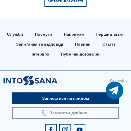
Читати всі статті
Служби
Послуги
Напрямки
Перший візит
Запитання та відповіді
Новини
Статті
Інтерв'ю
Публічні договори
Ліцензії
Записатися на прийом
Замовити дзвінок