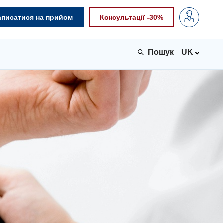
аписатися на прийом
Консультації -30%
UK