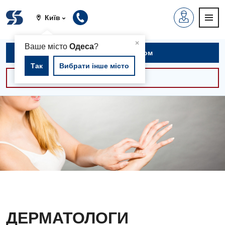
Київ
▲
×
Ваше місто
Одеса
?
Записатися на прийом
Так
Вибрати інше місто
Консультації -30%
ДЕРМАТОЛОГИ