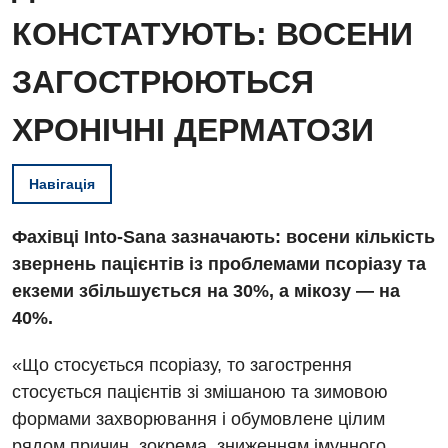
КОНСТАТУЮТЬ: ВОСЕНИ
ЗАГОСТРЮЮТЬСЯ
ХРОНІЧНІ ДЕРМАТОЗИ
Навігація
Фахівці Into-Sana зазначають: восени кількість
звернень пацієнтів із проблемами псоріазу та
екземи збільшується на 30%, а мікозу — на
40%.
«Що стосується псоріазу, то загострення
стосується пацієнтів зі змішаною та зимовою
формами захворювання і обумовлене цілим
рядом причин, зокрема, зниженням імунного