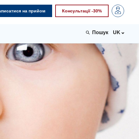
аписатися на прийом
Консультації -30%
UK