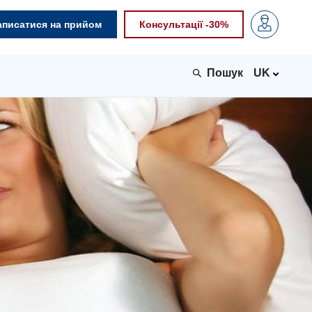
аписатися на прийом
Консультації -30%
UK