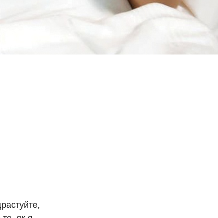
драстуйте,