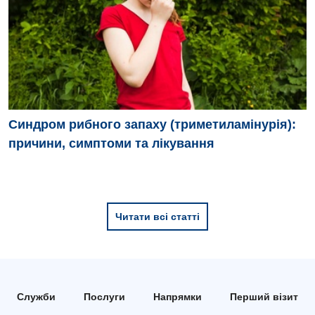
Синдром рибного запаху (триметиламінурія):
причини, симптоми та лікування
Читати всі статті
Служби
Послуги
Напрямки
Перший візит