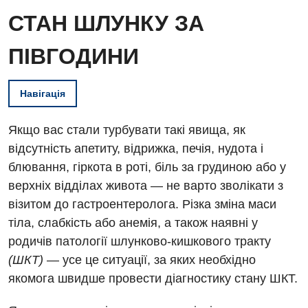
СТАН ШЛУНКУ ЗА
ПІВГОДИНИ
Навігація
Якщо вас стали турбувати такі явища, як
відсутність апетиту, відрижка, печія, нудота і
блювання, гіркота в роті, біль за грудиною або у
верхніх відділах живота — не варто зволікати з
візитом до гастроентеролога. Різка зміна маси
тіла, слабкість або анемія, а також наявні у
родичів патології шлунково-кишкового тракту
(ШКТ)
— усе це ситуації, за яких необхідно
якомога швидше провести діагностику стану ШКТ.