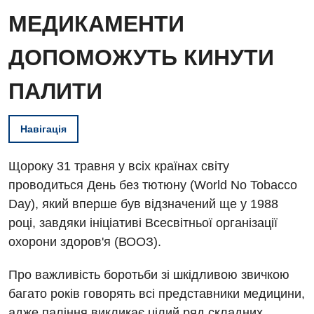
МЕДИКАМЕНТИ
ДОПОМОЖУТЬ КИНУТИ
ПАЛИТИ
Навігація
Щороку 31 травня у всіх країнах світу
проводиться День без тютюну (World No Tobacco
Day), який вперше був відзначений ще у 1988
році, завдяки ініціативі Всесвітньої організації
охорони здоров'я (ВООЗ).
Про важливість боротьби зі шкідливою звичкою
багато років говорять всі представники медицини,
адже паління викликає цілий ряд складних