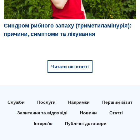
Дитяча хірургія
Педіатрія
Синдром рибного запаху (триметиламінурія):
причини, симптоми та лікування
Читати всі статті
Служби
Послуги
Напрямки
Перший візит
Запитання та відповіді
Новини
Статті
Інтерв'ю
Публічні договори