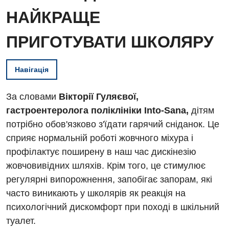
НАЙКРАЩЕ
ПРИГОТУВАТИ ШКОЛЯРУ
Навігація
За словами
Вікторії Гуляєвої,
гастроентеролога поліклініки Into-Sana,
дітям
потрібно обов'язково з'їдати гарячий сніданок. Це
сприяє нормальній роботі жовчного міхура і
профілактує поширену в наш час дискінезію
жовчовивідних шляхів. Крім того, це стимулює
регулярні випорожнення, запобігає запорам, які
часто виникають у школярів як реакція на
психологічний дискомфорт при поході в шкільний
Вакансії
туалет.