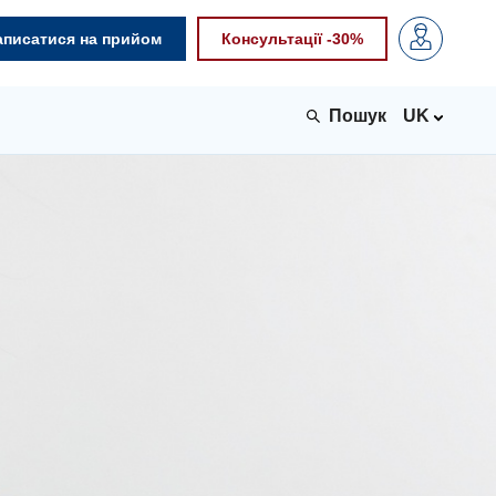
аписатися на прийом
Консультації -30%
UK