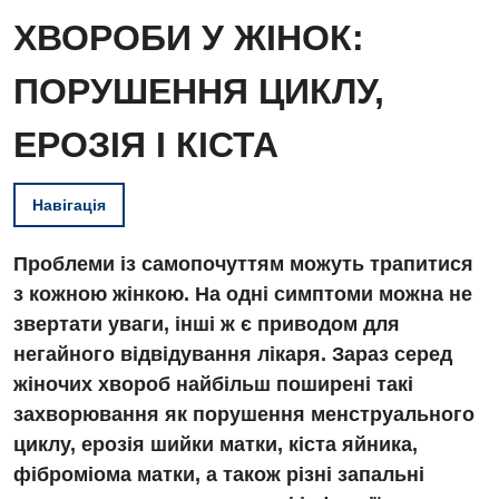
ХВОРОБИ У ЖІНОК:
ПОРУШЕННЯ ЦИКЛУ,
ЕРОЗІЯ І КІСТА
Навігація
Проблеми із самопочуттям можуть трапитися
з кожною жінкою. На одні симптоми можна не
звертати уваги, інші ж є приводом для
негайного відвідування лікаря. Зараз серед
жіночих хвороб найбільш поширені такі
захворювання як порушення менструального
циклу, ерозія шийки матки, кіста яйника,
фіброміома матки, а також різні запальні