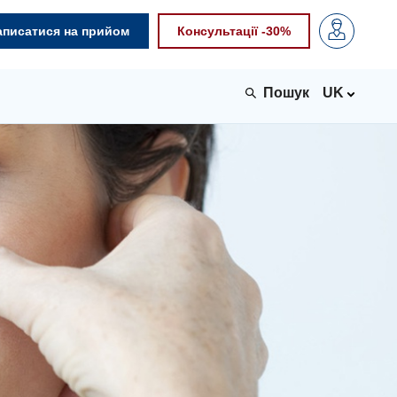
аписатися на прийом
Консультації -30%
UK