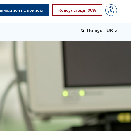
аписатися на прийом
Консультації -30%
UK